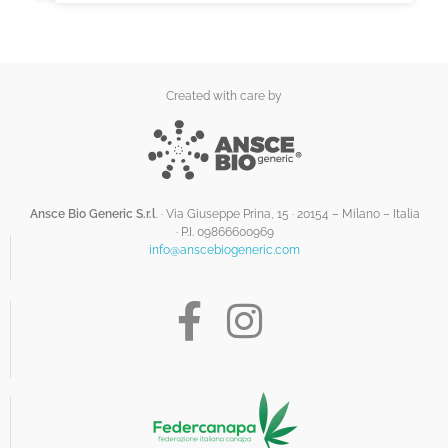
Created with care by
Ansce Bio Generic S.r.l
. · Via Giuseppe Prina, 15 · 20154 – Milano – Italia
·
P.I. 09866600969
info@anscebiogeneric.com