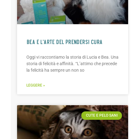
BEA E L’ARTE DEL PRENDERSI CURA
Oggi vi raccontiamo la storia di Lucia e Bea. Una
storia di felicità e affinità. “L’attimo che precede
la felicità ha sempre un non so
LEGGERE »
CUTE E PELO SANI