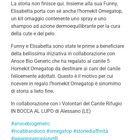
La storia non finisce qui. Insieme alla sua Funny,
Elisabetta porta con sé anche l’homekit Omegatop,
un kit omaggio contenente uno spray e uno
shampoo ad azione dermoequilibrante per la cura
della cute e del pelo.
Funny e Elisabetta sono state le prime a beneficiare
della bellissima iniziativa in collaborazione con
Ansce Bio Generic che ha regalato al canile 5
Homekit Omegatop da destinare ai cani del canile
felicemente adottati. Questo è il motivo per cui
ricevere in regalo l’homekit Omegatop è sinomimo
di storia a lieto fine.
In collaborazione con i Volontari del Canile Rifugio
IN BOCCA AL LUPO di Alessano (LE)
#anscebiogeneric
#noabbandono
#omegatop
#storiediaffinità
#weareonenoplanetB