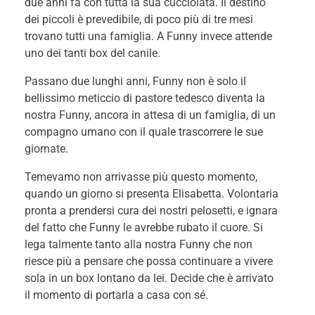
due anni fa con tutta la sua cucciolata. Il destino
dei piccoli è prevedibile, di poco più di tre mesi
trovano tutti una famiglia. A Funny invece attende
uno dei tanti box del canile.
Passano due lunghi anni, Funny non è solo il
bellissimo meticcio di pastore tedesco diventa la
nostra Funny, ancora in attesa di un famiglia, di un
compagno umano con il quale trascorrere le sue
giornate.
Temevamo non arrivasse più questo momento,
quando un giorno si presenta Elisabetta. Volontaria
pronta a prendersi cura dei nostri pelosetti, e ignara
del fatto che Funny le avrebbe rubato il cuore. Si
lega talmente tanto alla nostra Funny che non
riesce più a pensare che possa continuare a vivere
sola in un box lontano da lei. Decide che è arrivato
il momento di portarla a casa con sé.