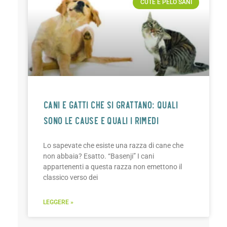
CUTE E PELO SANI
CANI E GATTI CHE SI GRATTANO: QUALI
SONO LE CAUSE E QUALI I RIMEDI
Lo sapevate che esiste una razza di cane che
non abbaia? Esatto. “Basenji” I cani
appartenenti a questa razza non emettono il
classico verso dei
LEGGERE »