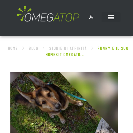
Home
Blog
STORIE DI AFFINITÀ
FUNNY E IL SUO
HOMEKIT OMEGATO...