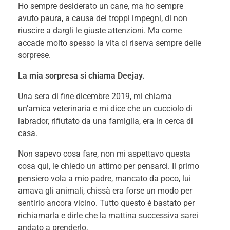
Ho sempre desiderato un cane, ma ho sempre
avuto paura, a causa dei troppi impegni, di non
riuscire a dargli le giuste attenzioni. Ma come
accade molto spesso la vita ci riserva sempre delle
sorprese.
La mia sorpresa si chiama Deejay.
Una sera di fine dicembre 2019, mi chiama
un’amica veterinaria e mi dice che un cucciolo di
labrador, rifiutato da una famiglia, era in cerca di
casa.
Non sapevo cosa fare, non mi aspettavo questa
cosa qui, le chiedo un attimo per pensarci. Il primo
pensiero vola a mio padre, mancato da poco, lui
amava gli animali, chissà era forse un modo per
sentirlo ancora vicino. Tutto questo è bastato per
richiamarla e dirle che la mattina successiva sarei
andato a prenderlo.