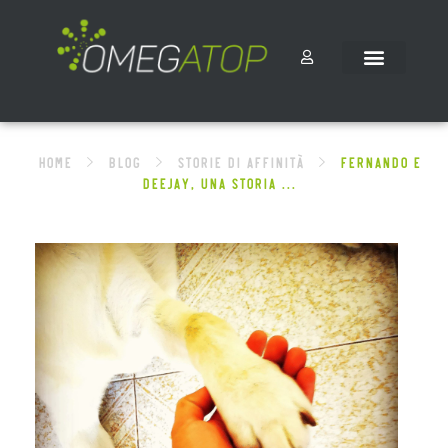
Home
Blog
STORIE DI AFFINITÀ
FERNANDO E
DEEJAY, UNA STORIA ...