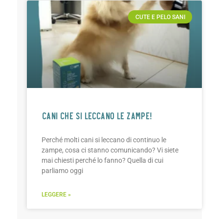
CUTE E PELO SANI
CANI CHE SI LECCANO LE ZAMPE!
Perché molti cani si leccano di continuo le
zampe, cosa ci stanno comunicando? Vi siete
mai chiesti perché lo fanno? Quella di cui
parliamo oggi
LEGGERE »