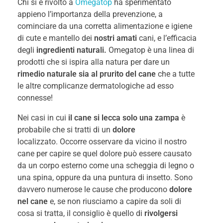
Chi si è rivolto a
Omegatop
ha sperimentato
appieno l’importanza della prevenzione, a
cominciare da una corretta alimentazione e igiene
di cute e mantello dei
nostri amati
cani, e l’efficacia
degli
ingredienti naturali.
Omegatop è una linea di
prodotti che si ispira alla natura per dare un
rimedio naturale sia al prurito del cane
che a tutte
le altre complicanze dermatologiche ad esso
connesse!
Nei casi in cui
il cane si lecca solo una zampa
è
probabile che si tratti di un
dolore
localizzato. Occorre osservare da vicino il nostro
cane per capire se quel dolore può essere causato
da un corpo esterno come una scheggia di legno o
una spina, oppure da una puntura di insetto. Sono
davvero numerose le cause che producono
dolore
nel cane
e, se non riusciamo a capire da soli di
cosa si tratta, il consiglio è quello di
rivolgersi