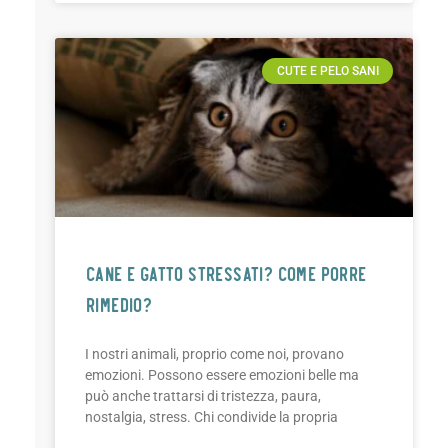
CUTE E PELO SANI
CANE E GATTO STRESSATI? Come porre
rimedio?
I nostri animali, proprio come noi, provano
emozioni. Possono essere emozioni belle ma
può anche trattarsi di tristezza, paura,
nostalgia, stress. Chi condivide la propria