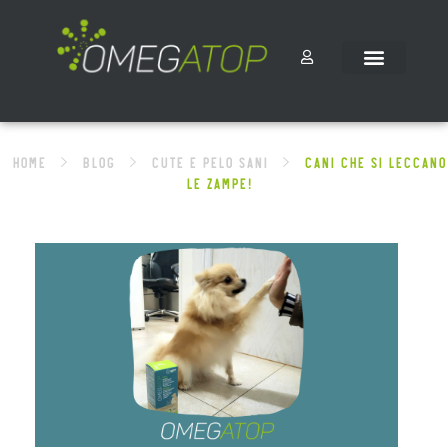
Home
Blog
CUTE E PELO SANI
CANI CHE SI LECCANO
LE ZAMPE!