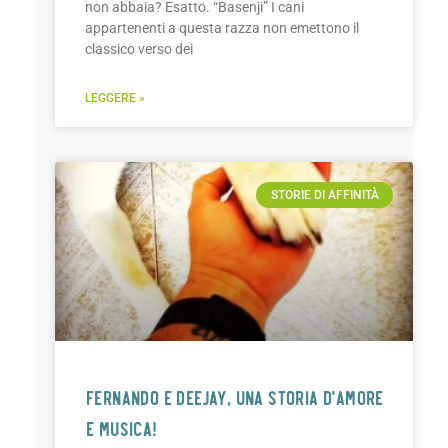
non abbaia? Esatto. “Basenji” I cani
appartenenti a questa razza non emettono il
classico verso dei
LEGGERE »
STORIE DI AFFINITÀ
FERNANDO E DEEJAY, UNA STORIA D’AMORE
E MUSICA!