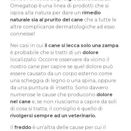
Omegatop è una linea di prodotti che si
ispira alla natura per dare un
rimedio
naturale sia al prurito del cane
che a tutte le
altre complicanze dermatologiche ad esso
connesse!
Nei casi in cui
il cane si lecca solo una zampa
è probabile che si tratti di un
dolore
localizzato. Occorre osservare da vicino il
nostro cane per capire se quel dolore può
essere causato da un corpo esterno come
una scheggia di legno o una spina, oppure
da una puntura di insetto. Sono davvero
numerose le cause che producono
dolore
nel cane
e, se non riusciamo a capire da soli
di cosa si tratta, il consiglio è quello di
rivolgersi sempre ad un veterinario.
Il
freddo
è un’altra delle cause per cui il