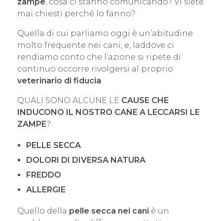
zampe
, cosa ci stanno comunicando? Vi siete
mai chiesti perché lo fanno?
Quella di cui parliamo oggi è un’abitudine
molto frequente nei cani, e, laddove ci
rendiamo conto che l’azione si ripete di
continuo occorre rivolgersi al proprio
veterinario di fiducia
.
QUALI SONO ALCUNE LE
CAUSE CHE
INDUCONO IL NOSTRO CANE A LECCARSI LE
ZAMPE
?
PELLE SECCA
DOLORI DI DIVERSA NATURA
FREDDO
ALLERGIE
Quello della
pelle secca nei cani
è un