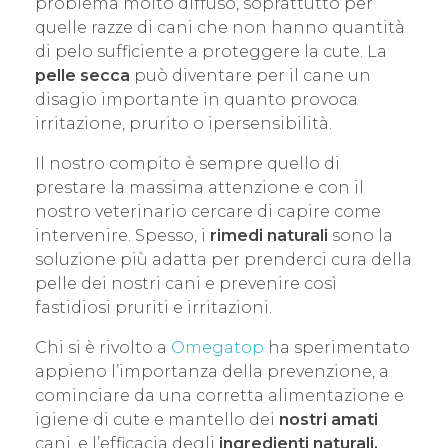
problema molto diffuso, soprattutto per
quelle razze di cani che non hanno quantità
di pelo sufficiente a proteggere la cute. La
pelle secca
può diventare per il cane un
disagio importante in quanto provoca
irritazione, prurito o ipersensibilità.
Il nostro compito è sempre quello di
prestare la massima attenzione e con il
nostro veterinario cercare di capire come
intervenire. Spesso, i
rimedi naturali
sono la
soluzione più adatta per prenderci cura della
pelle dei nostri cani e prevenire così
fastidiosi pruriti e irritazioni.
Chi si è rivolto a
Omegatop
ha sperimentato
appieno l’importanza della prevenzione, a
cominciare da una corretta alimentazione e
igiene di cute e mantello dei
nostri amati
cani, e l’efficacia degli
ingredienti naturali.