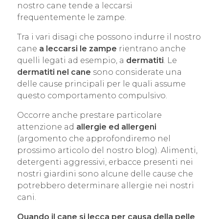
nostro cane tende a leccarsi
frequentemente le zampe.
Tra i vari disagi che possono indurre il nostro
cane
a leccarsi le zampe
rientrano anche
quelli legati ad esempio, a
dermatiti
. Le
dermatiti nel cane
sono considerate una
delle cause principali per le quali assume
questo comportamento compulsivo.
Occorre anche prestare particolare
attenzione ad
allergie ed allergeni
(argomento che approfondiremo nel
prossimo articolo del nostro blog). Alimenti,
detergenti aggressivi, erbacce presenti nei
nostri giardini sono alcune delle cause che
potrebbero determinare allergie nei nostri
cani.
Quando il cane si lecca per causa della pelle