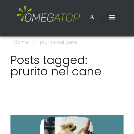
Home
prurito nel cane
Posts tagged:
prurito nel cane