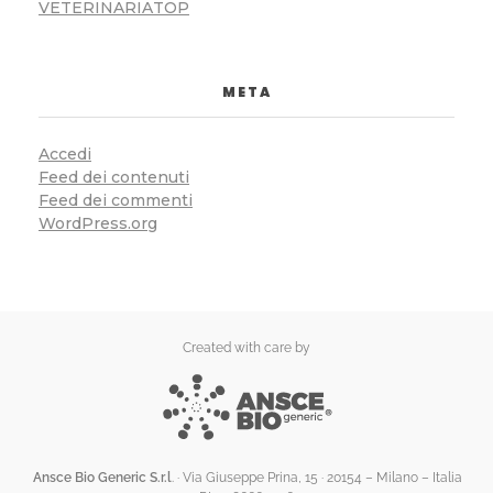
VETERINARIATOP
META
Accedi
Feed dei contenuti
Feed dei commenti
WordPress.org
Created with care by
Ansce Bio Generic S.r.l
. · Via Giuseppe Prina, 15 · 20154 – Milano – Italia