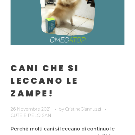
CANI CHE SI
LECCANO LE
ZAMPE!
26 Novembre 2021
by
CristinaGiannuzzi
CUTE E PELO SANI
Perché molti cani si leccano di continuo le