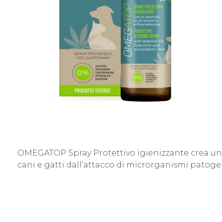
OMEGATOP Spray Protettivo igienizzante crea un e
cani e gatti dall’attacco di microrganismi patogeni