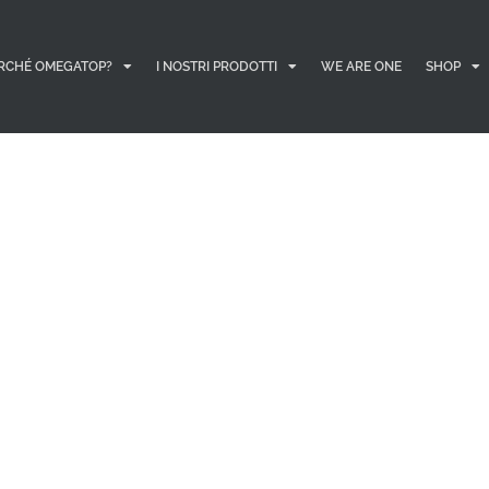
RCHÉ OMEGATOP?
I NOSTRI PRODOTTI
WE ARE ONE
SHOP