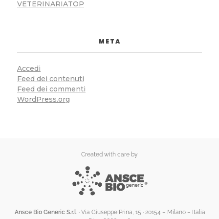
VETERINARIATOP
META
Accedi
Feed dei contenuti
Feed dei commenti
WordPress.org
Created with care by
Ansce Bio Generic S.r.l
. · Via Giuseppe Prina, 15 · 20154 – Milano – Italia