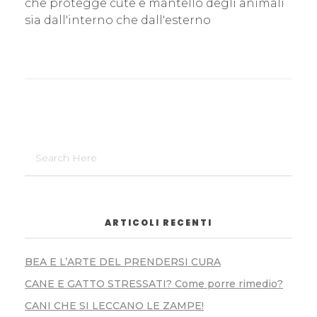
che protegge cute e mantello degli animali
sia dall'interno che dall'esterno
ARTICOLI RECENTI
BEA E L’ARTE DEL PRENDERSI CURA
CANE E GATTO STRESSATI? Come porre rimedio?
CANI CHE SI LECCANO LE ZAMPE!