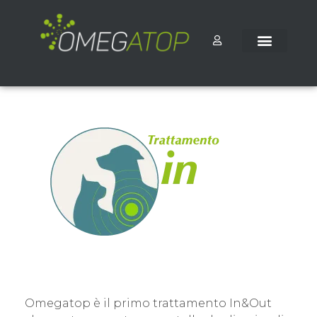
Omegatop è il primo trattamento In&Out