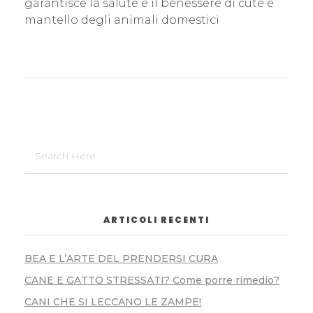
garantisce la salute e il benessere di cute e
mantello degli animali domestici
ARTICOLI RECENTI
BEA E L’ARTE DEL PRENDERSI CURA
CANE E GATTO STRESSATI? Come porre rimedio?
CANI CHE SI LECCANO LE ZAMPE!