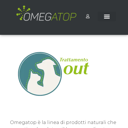
Omegatop è la linea di prodotti naturali che