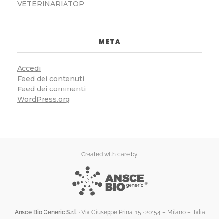
VETERINARIATOP
META
Accedi
Feed dei contenuti
Feed dei commenti
WordPress.org
Created with care by
Ansce Bio Generic S.r.l
. · Via Giuseppe Prina, 15 · 20154 – Milano – Italia