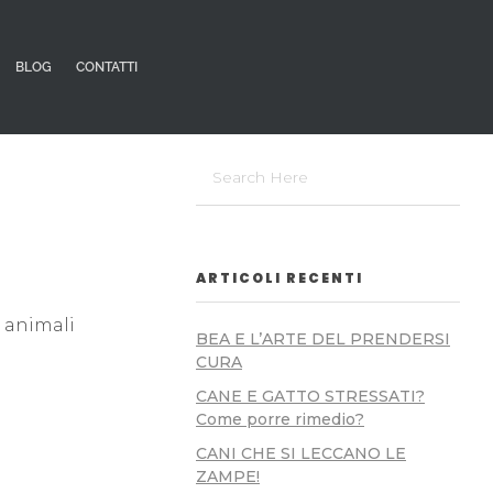
BLOG
CONTATTI
ARTICOLI RECENTI
i animali
BEA E L’ARTE DEL PRENDERSI
CURA
CANE E GATTO STRESSATI?
Come porre rimedio?
CANI CHE SI LECCANO LE
ZAMPE!