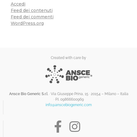
Accedi
Feed dei contenuti
Feed dei commenti
WordPress.org
Created with care by
Ansce Bio Generic S.r.l
. · Via Giuseppe Prina, 15 · 20154 – Milano – Italia
·
P.I. 09866600969
info@anscebiogeneric.com