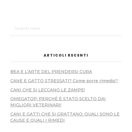
ARTICOLI RECENTI
BEA E L’ARTE DEL PRENDERSI CURA
CANE E GATTO STRESSATI? Come porre rimedio?
CANI CHE SI LECCANO LE ZAMPE!
OMEGATOP: PERCHÉ È STATO SCELTO DAI
MIGLIORI VETERINARI!
CANI E GATTI CHE SI GRATTANO: QUALI SONO LE
CAUSE E QUALI I RIMEDI