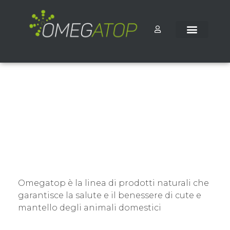
Omegatop è la linea di prodotti naturali che
garantisce la salute e il benessere di cute e
mantello degli animali domestici