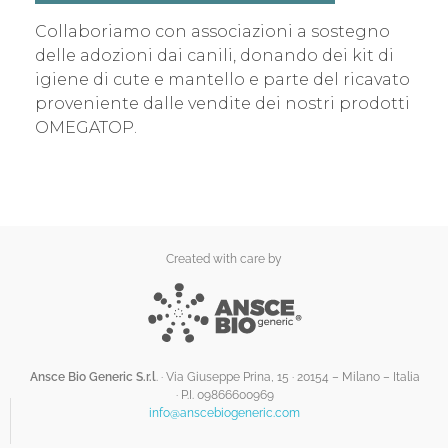
Collaboriamo con associazioni a sostegno
delle adozioni dai canili, donando dei kit di
igiene di cute e mantello e parte del ricavato
proveniente dalle vendite dei nostri prodotti
OMEGATOP.
Created with care by
Ansce Bio Generic S.r.l
. · Via Giuseppe Prina, 15 · 20154 – Milano – Italia
·
P.I. 09866600969
info@anscebiogeneric.com