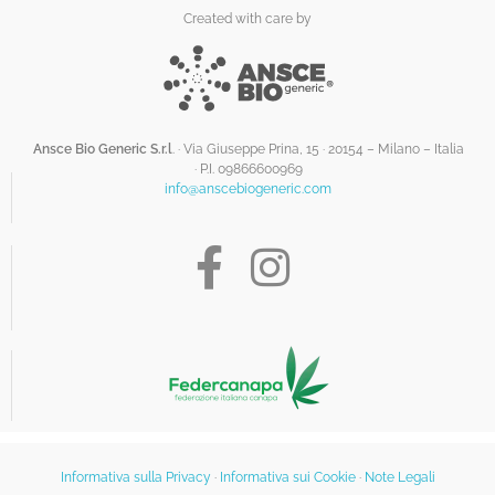
Created with care by
Ansce Bio Generic S.r.l
. · Via Giuseppe Prina, 15 · 20154 – Milano – Italia
·
P.I. 09866600969
info@anscebiogeneric.com
Informativa sulla Privacy
·
Informativa sui Cookie
·
Note Legali