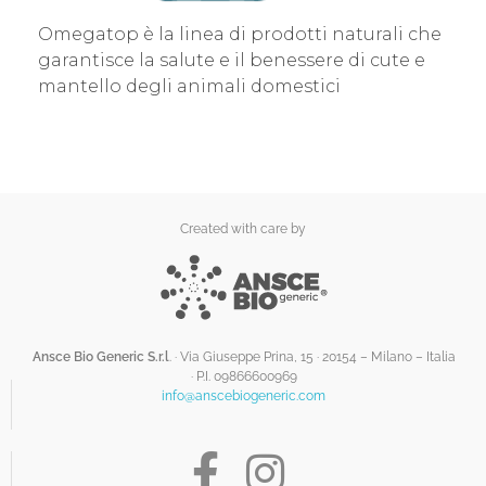
Omegatop è la linea di prodotti naturali che
garantisce la salute e il benessere di cute e
mantello degli animali domestici
Created with care by
Ansce Bio Generic S.r.l
. · Via Giuseppe Prina, 15 · 20154 – Milano – Italia
·
P.I. 09866600969
info@anscebiogeneric.com