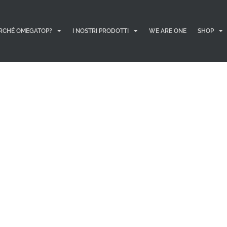
RCHÉ OMEGATOP?
I NOSTRI PRODOTTI
WE ARE ONE
SHOP