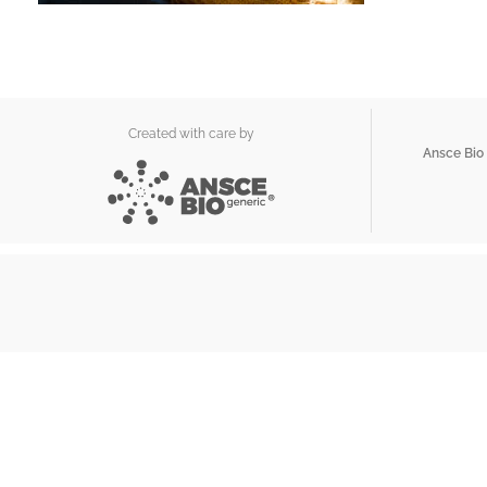
Created with care by
Ansce Bio 