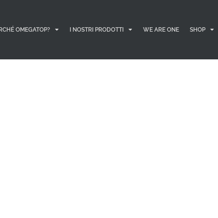
RCHÉ OMEGATOP?
I NOSTRI PRODOTTI
WE ARE ONE
SHOP