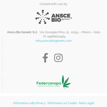
Created with care by
Ansce Bio Generic S.r.l
. · Via Giuseppe Prina, 15 · 20154 – Milano – Italia
·
P.I. 09866600969
info@anscebiogeneric.com
Informativa sulla Privacy
·
Informativa sui Cookie
·
Note Legali