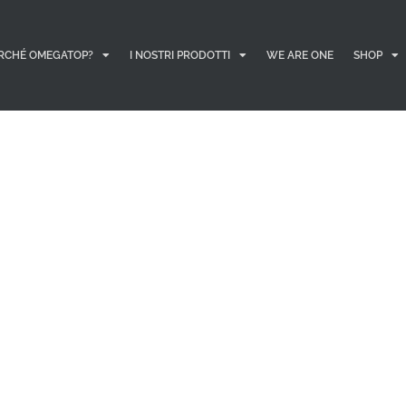
RCHÉ OMEGATOP?
I NOSTRI PRODOTTI
WE ARE ONE
SHOP