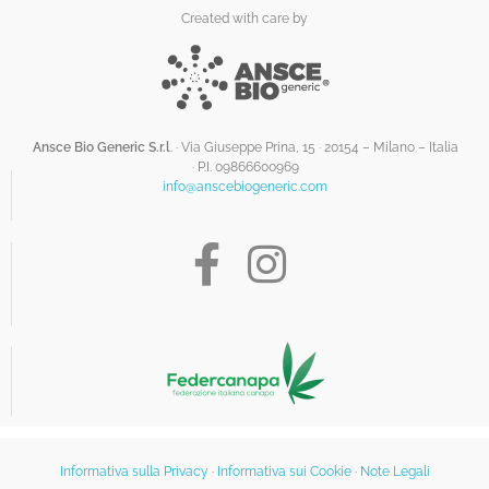
Created with care by
Ansce Bio Generic S.r.l
. · Via Giuseppe Prina, 15 · 20154 – Milano – Italia
·
P.I. 09866600969
info@anscebiogeneric.com
Informativa sulla Privacy
·
Informativa sui Cookie
·
Note Legali