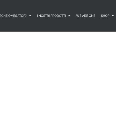
RCHÉ OMEGATOP?
I NOSTRI PRODOTTI
WE ARE ONE
SHOP