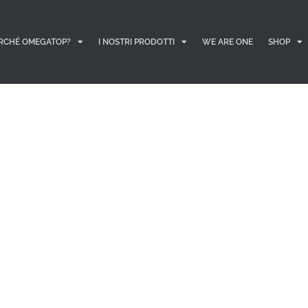
RCHÉ OMEGATOP?
I NOSTRI PRODOTTI
WE ARE ONE
SHOP